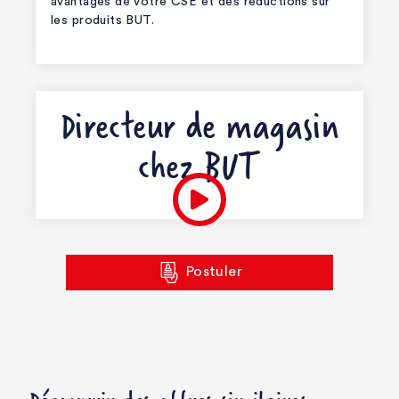
avantages de votre CSE et des réductions sur
les produits BUT.
Directeur de magasin
chez BUT
Postuler