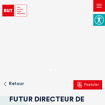
Skip
to
content
Ouvri
Retour
Postuler
FUTUR DIRECTEUR DE